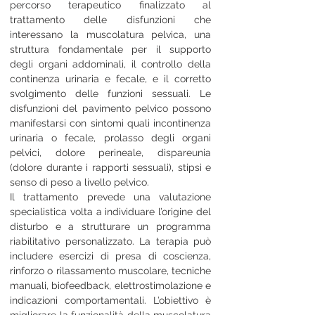
percorso terapeutico finalizzato al 
trattamento delle disfunzioni che 
interessano la muscolatura pelvica, una 
struttura fondamentale per il supporto 
degli organi addominali, il controllo della 
continenza urinaria e fecale, e il corretto 
svolgimento delle funzioni sessuali. Le 
disfunzioni del pavimento pelvico possono 
manifestarsi con sintomi quali incontinenza 
urinaria o fecale, prolasso degli organi 
pelvici, dolore perineale, dispareunia 
(dolore durante i rapporti sessuali), stipsi e 
senso di peso a livello pelvico.
Il trattamento prevede una valutazione 
specialistica volta a individuare l’origine del 
disturbo e a strutturare un programma 
riabilitativo personalizzato. La terapia può 
includere esercizi di presa di coscienza, 
rinforzo o rilassamento muscolare, tecniche 
manuali, biofeedback, elettrostimolazione e 
indicazioni comportamentali. L’obiettivo è 